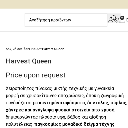
0
Αρχική σελίδα
Fine Art
Harvest Queen
Harvest Queen
Price upon request
Χειροποίητος πίνακας μικτής τεχνικής με γυναικεία
μορφή σε χρυσοκίτρινες αποχρώσεις, όπου η ζωγραφική
συνδυάζεται με
κεντημένα υφάσματα, δαντέλες, πέρλες,
χάντρες και ανάγλυφα φυσικά στοιχεία απο χρυσό
,
δημιουργώντας πλούσια υφή, βάθος και αίσθηση
πολυτέλειας·
παγκοσμίως μοναδικό δείγμα τέχνης
.