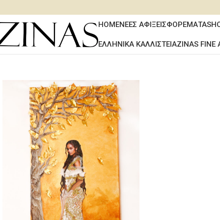
HOME
ΝΕΕΣ ΑΦΙΞΕΙΣ
ΦΟΡΕΜΑΤΑ
SH
ΕΛΛΗΝΙΚΑ ΚΑΛΛΙΣΤΕΙΑ
ZINAS FINE 