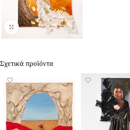
Κλικ για μεγέθυνση
Σχετικά προϊόντα