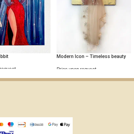
bbit
Modern Icon – Timeless beauty
in soft gold
 request
Price upon request
ΠΕΡΙΣΣΌΤΕΡΑ
ΔΙΑΒΆΣΤΕ ΠΕΡΙΣΣΌΤΕΡΑ