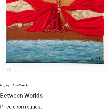
Κλικ για μεγέθυνση
Αρχική σελίδα
Fine Art
Between Worlds
Price upon request