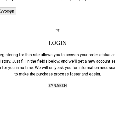
Εγγραφή
Ή
LOGIN
egistering for this site allows you to access your order status a
istory. Just fill in the fields below, and we'll get a new account s
p for you in no time. We will only ask you for information necessa
to make the purchase process faster and easier.
ΣΎΝΔΕΣΗ