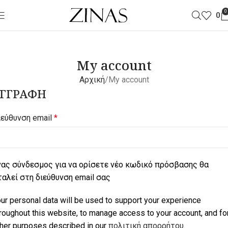
0
0
My account
Αρχική
My account
ΕΓΓΡΑΦΉ
ιεύθυνση email
*
νας σύνδεσμος για να ορίσετε νέο κωδικό πρόσβασης θα
ταλεί στη διεύθυνση email σας
ur personal data will be used to support your experience
roughout this website, to manage access to your account, and fo
her purposes described in our
πολιτική απορρήτου
.