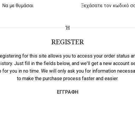
Να με θυμάσαι
Ξεχάσατε τον κωδικό σα
Ή
REGISTER
egistering for this site allows you to access your order status a
istory. Just fill in the fields below, and we'll get a new account s
p for you in no time. We will only ask you for information necessa
to make the purchase process faster and easier.
ΕΓΓΡΑΦΉ