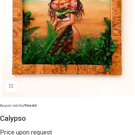
Κλικ για μεγέθυνση
Αρχική σελίδα
Fine Art
Calypso
Price upon request