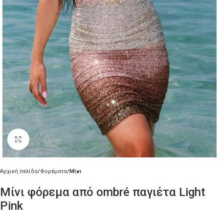
Κλικ για μεγέθυνση
Αρχική σελίδα
Φορέματα
Μίνι
Μίνι φόρεμα από ombré παγιέτα Light
Pink