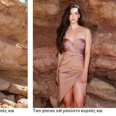
σές και
Two pieces set μπούστο κορσές και