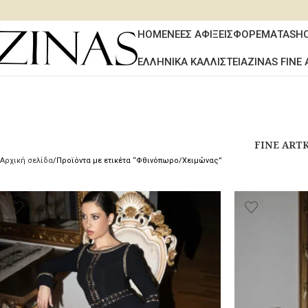
HOME
ΝΕΕΣ ΑΦΙΞΕΙΣ
ΦΟΡΕΜΑΤΑ
SH
ΕΛΛΗΝΙΚΑ ΚΑΛΛΙΣΤΕΙΑ
ZINAS FINE 
FINE ART
Αρχική σελίδα
Προϊόντα με ετικέτα “Φθινόπωρο/Χειμώνας”