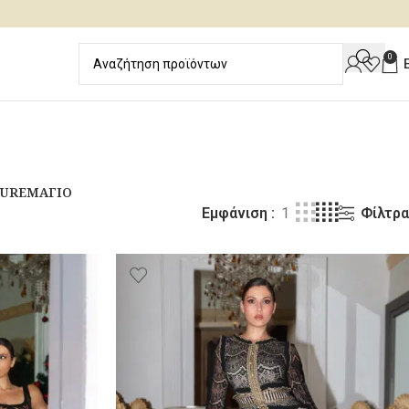
0
URE
ΜΑΓΙΌ
Φίλτρα
Εμφάνιση
1