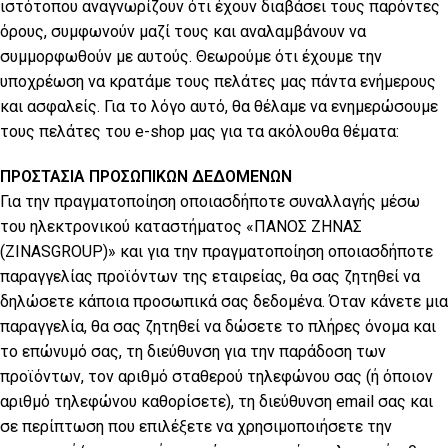
ιστότοπου αναγνωρίζουν ότι έχουν διαβάσει τους παρόντες
όρους, συμφωνούν μαζί τους και αναλαμβάνουν να
συμμορφωθούν με αυτούς. Θεωρούμε ότι έχουμε την
υποχρέωση να κρατάμε τους πελάτες μας πάντα ενήμερους
και ασφαλείς. Για το λόγο αυτό, θα θέλαμε να ενημερώσουμε
τους πελάτες του e-shop μας για τα ακόλουθα θέματα:
ΠΡΟΣΤΑΣΙΑ ΠΡΟΣΩΠΙΚΩΝ ΔΕΔΟΜΕΝΩΝ
Για την πραγματοποίηση οποιασδήποτε συναλλαγής μέσω
του ηλεκτρονικού καταστήματος «ΠΑΝΟΣ ΖΗΝΑΣ
(ZINASGROUP)» και για την πραγματοποίηση οποιασδήποτε
παραγγελίας προϊόντων της εταιρείας, θα σας ζητηθεί να
δηλώσετε κάποια προσωπικά σας δεδομένα. Όταν κάνετε μια
παραγγελία, θα σας ζητηθεί να δώσετε το πλήρες όνομα και
το επώνυμό σας, τη διεύθυνση για την παράδοση των
προϊόντων, τον αριθμό σταθερού τηλεφώνου σας (ή όποιον
αριθμό τηλεφώνου καθορίσετε), τη διεύθυνση email σας και
σε περίπτωση που επιλέξετε να χρησιμοποιήσετε την