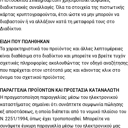
Η ιστοσελίδα zinasgroup.com χρησιμοποιεί ασφαλείς
διαδικτυακές συναλλαγές. Όλα τα στοιχεία της πιστωτικής
κάρτας κρυπτογραφούνται, έτσι ώστε να μην μπορούν να
διαβαστούν ή να αλλάξουν κατά τη μεταφορά τους στο
Διαδίκτυο.
ΕΙΔΗ ΠΟΥ ΠΩΛΗΘΗΚΑΝ
Τα χαρακτηριστικά του προϊόντος και άλλες λεπτομέρειες
είναι διαθέσιμα στο διαδίκτυο και μπορείτε να βρείτε τυχόν
σχετικές πληροφορίες ακολουθώντας τον οδηγό αναζήτησης
που παρέχεται στον ιστότοπό μας και κάνοντας κλικ στο
όνομα του σχετικού προϊόντος.
ΠΑΡΑΓΓΕΛΙΑ ΠΡΟΪΟΝΤΩΝ ΚΑΙ ΠΡΟΣΤΑΣΙΑ ΚΑΤΑΝΑΛΩΤΗ
Η πραγματοποίηση παραγγελίας μέσω του ηλεκτρονικού
καταστήματος σημαίνει ότι συνάπτετε συμφωνία πώλησης
εξ αποστάσεως, η οποία διέπεται από το νομικό πλαίσιο του
Ν. 2251/1994, όπως έχει τροποποιηθεί. Μπορείτε να
συνάψετε έγκυρη παραγγελία μέσω του ηλεκτρονικού μας