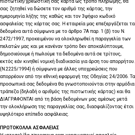
πιστωτική/χρεωστική σας κάρτα ως τρόπο πληρωμής, θα
σας ζητηθεί να δώσετε τον αριθμό της κάρτας, την
ημερομηνία λήξης της καθώς και τον 3ψήφιο κωδικό
ασφαλείας της κάρτας σας. Η εταιρεία μας επεξεργάζεται τα
δεδομένα αυτά σύμφωνα με το άρθρο 7Α παρ. 1 (β) του Ν.
2472/1997, προκειμένου να ολοκληρωθεί η παραγγελία των
πελατών μας και με κανέναν τρόπο δεν αποκαλύπτουμε,
δημοσιεύουμε ή πωλούμε τα δεδομένα αυτά σε τρίτους,
εκτός εάν κινηθεί νομική διαδικασία για άρση του απορρήτου.
(Ν.2225/1994) ή σύμφωνα με άλλες υποχρεώσεις που
απορρέουν από την εθνική εφαρμογή της Οδηγίας 24/2006. Τα
προσωπικά σας δεδομένα θα γνωστοποιούνται στην αρμόδια
τράπεζα (δηλαδή ο αριθμός της πιστωτικής κάρτας) και θα
ΔΙΑΓΡΑΦΟΝΤΑΙ από τη βάση δεδομένων μας αμέσως μετά
την ολοκλήρωση της παραγγελίας σας, διασφαλίζοντας έτσι
υψηλότερο επίπεδο ασφάλειας.
ΠΡΩΤΟΚΟΛΛΑ ΑΣΦΑΛΕΙΑΣ