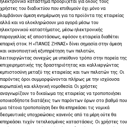
ηλεκτρονικό κατάστημα προορίζεται για όλους τους
χρήστες του διαδικτύου που επιθυμούν όχι μόνο να
λαμβάνουν άμεση ενημέρωση για τα προϊόντα της εταιρείας
αλλά και να ολοκληρώσουν μια αγορά μέσω του
ηλεκτρονικού καταστήματος, μέσω ηλεκτρονικής
παραγγελίας εξ αποστάσεως, εφόσον η εταιρεία διαθέτει
επαρκή στοκ. Η «ΠΑΝΟΣ ΖΗΝΑΣ» δίνει σημασία στην άμεση
και ικανοποιητική εξυπηρέτηση των πελατών,
λειτουργώντας συνεχώς με υπεύθυνο τρόπο στην πορεία της
επιχειρηματικής της δραστηριότητας και καλλιεργώντας
εμπιστοσύνη μεταξύ της εταιρείας και των πελατών της. Οι
παρόντες όροι συμμορφώνονται πλήρως με την ισχύουσα
ευρωπαϊκή και ελληνική νομοθεσία. Οι χρήστες
αναγνωρίζουν το δικαίωμα της εταιρείας να τροποποιήσει
οποιεσδήποτε διατάξεις των παρόντων όρων στο βαθμό που
μια τέτοια τροποποίηση δεν θα επηρεάσει τις νομικά
δεσμευτικές υποχρεώσεις κανενός από τα μέρη ούτε θα
επηρεάσει τυχόν τετελεσμένες καταστάσεις. Οι χρήστες του