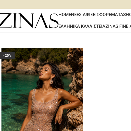
HOME
ΝΕΕΣ ΑΦΙΞΕΙΣ
ΦΟΡΕΜΑΤΑ
SH
ΕΛΛΗΝΙΚΑ ΚΑΛΛΙΣΤΕΙΑ
ZINAS FINE 
-20%