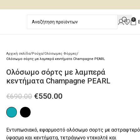
0
Αρχική σελίδα
Ρούχα
Ολόσωμες Φόρμες
Ολόσωμο σόρτς με λαμπερά κεντήματα Champagne PEARL
Ολόσωμο σόρτς με λαμπερά
κεντήματα Champagne PEARL
€
550.00
€
690.00
Εντυπωσιακό, εφαρμοστό ολόσωμο σορτς με αστραφτερό
ύφασμα και κεντήματα, τετράγωνο ντεκολτέ και