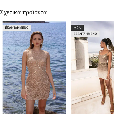
Σχετικά προϊόντα
ΕΞΑΝΤΛΗΜΈΝΟ
-40%
ΕΞΑΝΤΛΗΜΈΝΟ