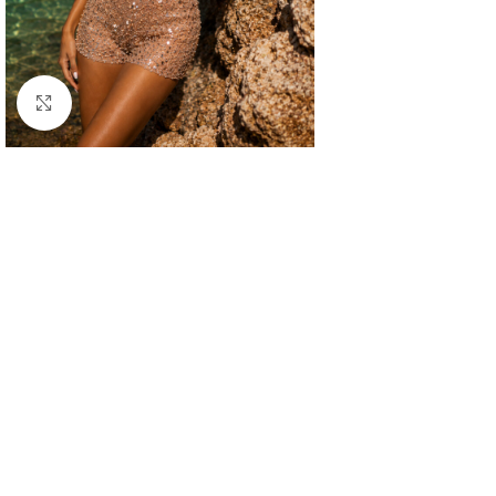
Κλικ για μεγέθυνση