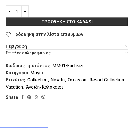
ΠΡΟΣΘΉΚΗ ΣΤΟ ΚΑΛΆΘΙ
Πρόσθήκη στην λίστα επιθυμιών
Περιγραφή
Επιπλέον πληροφορίες
L
VACATION
Κωδικός προϊόντος:
MM01-Fuchsia
Κατηγορία:
Μαγιό
Ετικέτες:
Collection
,
New In
,
Occasion
,
Resort Collection
,
Vacation
,
Άνοιξη/Καλοκαίρι
Share: