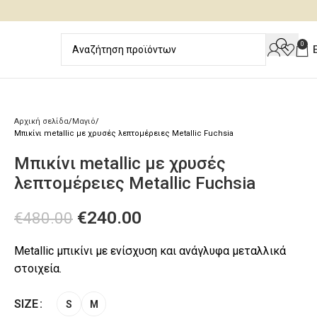
0
Αρχική σελίδα
Μαγιό
Μπικίνι metallic με χρυσές λεπτομέρειες Metallic Fuchsia
Μπικίνι metallic με χρυσές
λεπτομέρειες Metallic Fuchsia
€
240.00
€
480.00
Metallic μπικίνι με ενίσχυση και ανάγλυφα μεταλλικά
στοιχεία.
SIZE
S
M