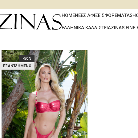
HOME
ΝΕΕΣ ΑΦΙΞΕΙΣ
ΦΟΡΕΜΑΤΑ
SH
ΕΛΛΗΝΙΚΑ ΚΑΛΛΙΣΤΕΙΑ
ZINAS FINE 
-50%
ΕΞΑΝΤΛΗΜΈΝΟ