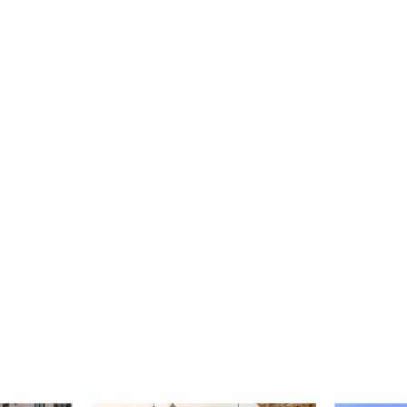
ΓΆΜΟΣ/ΒΆΦΤΙΣΗ
PARTY
CASUA