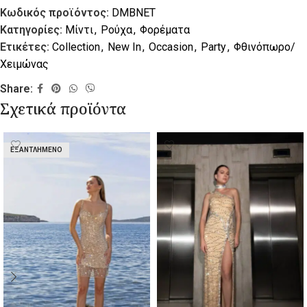
Κωδικός προϊόντος:
DMBNET
Κατηγορίες:
Μίντι
,
Ρούχα
,
Φορέματα
Ετικέτες:
Collection
,
New In
,
Occasion
,
Party
,
Φθινόπωρο/
Χειμώνας
Share:
Σχετικά προϊόντα
ΕΞΑΝΤΛΗΜΈΝΟ