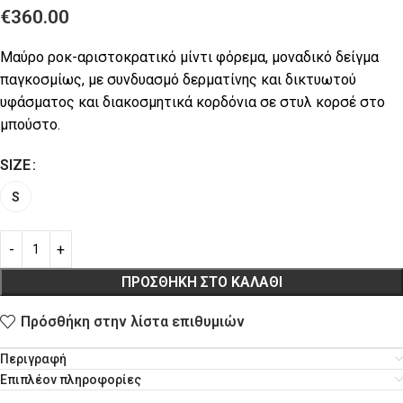
€
360.00
Μαύρο ροκ-αριστοκρατικό μίντι φόρεμα, μοναδικό δείγμα
παγκοσμίως, με συνδυασμό δερματίνης και δικτυωτού
υφάσματος και διακοσμητικά κορδόνια σε στυλ κορσέ στο
μπούστο.
SIZE
S
ΠΡΟΣΘΉΚΗ ΣΤΟ ΚΑΛΆΘΙ
Πρόσθήκη στην λίστα επιθυμιών
Περιγραφή
Επιπλέον πληροφορίες