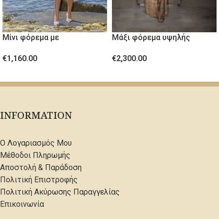
Μίνι φόρεμα με
Μάξι φόρεμα υψηλής
κρύσταλλινες πέτρες
ραπτικής με κρύσταλλα
€
1,160.00
€
2,300.00
ΕΠΙΛΟΓΉ
ΕΠΙΛΟΓΉ
INFORMATION
Ο Λογαριασμός Μου
Μέθοδοι Πληρωμής
Αποστολή & Παράδοση
Πολιτική Επιστροφής
Πολιτική Ακύρωσης Παραγγελίας
Επικοινωνία