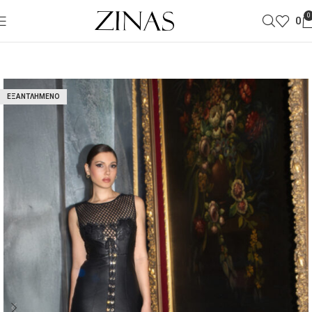
0
0
ΕΞΑΝΤΛΗΜΈΝΟ