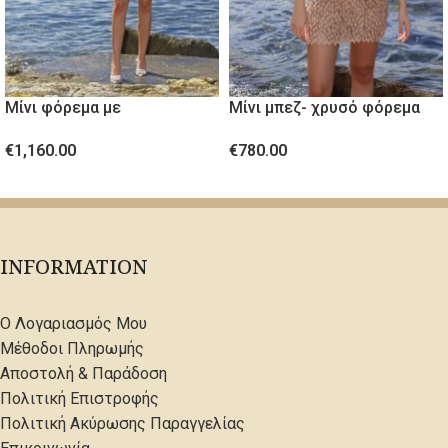
Μίνι φόρεμα με
Μίνι μπεζ- χρυσό φόρεμα
κρύσταλλινες πέτρες
από ανάγλυφο ύφασμα
€
1,160.00
€
780.00
ΕΠΙΛΟΓΉ
ΕΠΙΛΟΓΉ
INFORMATION
Ο Λογαριασμός Μου
Μέθοδοι Πληρωμής
Αποστολή & Παράδοση
Πολιτική Επιστροφής
Πολιτική Ακύρωσης Παραγγελίας