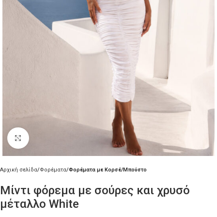
Κλικ για μεγέθυνση
Αρχική σελίδα
Φορέματα
Φορέματα με Κορσέ/Μπούστο
Μίντι φόρεμα με σούρες και χρυσό
μέταλλο White