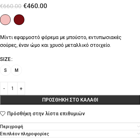
€
460.00
€
660.00
Μίντι εφαρμοστό φόρεμα με μπούστο, εντυπωσιακές
σούρες, έναν ώμο και χρυσό μεταλλικό στοιχείο.
SIZE
S
M
ΠΡΟΣΘΉΚΗ ΣΤΟ ΚΑΛΆΘΙ
Πρόσθήκη στην λίστα επιθυμιών
Περιγραφή
Επιπλέον πληροφορίες