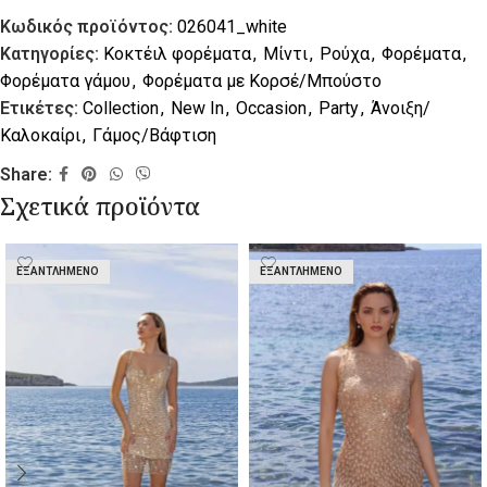
Κωδικός προϊόντος:
026041_white
Κατηγορίες:
Κοκτέιλ φορέματα
,
Μίντι
,
Ρούχα
,
Φορέματα
,
Φορέματα γάμου
,
Φορέματα με Κορσέ/Μπούστο
Ετικέτες:
Collection
,
New In
,
Occasion
,
Party
,
Άνοιξη/
Καλοκαίρι
,
Γάμος/Βάφτιση
Share:
Σχετικά προϊόντα
ΕΞΑΝΤΛΗΜΈΝΟ
ΕΞΑΝΤΛΗΜΈΝΟ