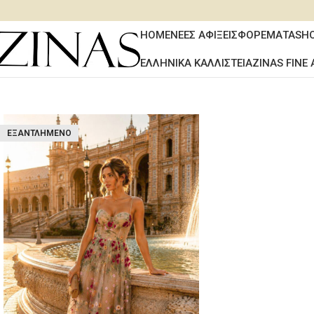
HOME
ΝΕΕΣ ΑΦΙΞΕΙΣ
ΦΟΡΕΜΑΤΑ
SH
ΕΛΛΗΝΙΚΑ ΚΑΛΛΙΣΤΕΙΑ
ZINAS FINE 
ΕΞΑΝΤΛΗΜΈΝΟ