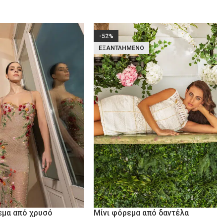
-52%
ΕΞΑΝΤΛΗΜΈΝΟ
εμα από χρυσό
Μίνι φόρεμα από δαντέλα