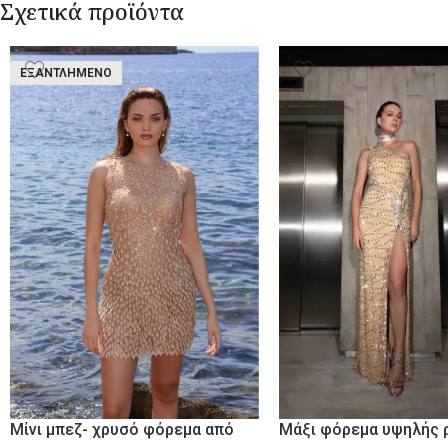
Σχετικά προϊόντα
ΕΞΑΝΤΛΗΜΈΝΟ
Μίνι μπεζ- χρυσό φόρεμα από
Μάξι φόρεμα υψηλής 