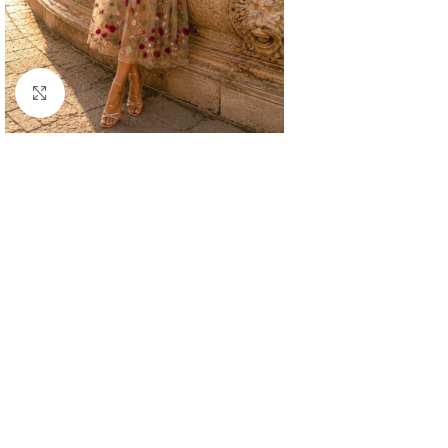
Κλικ για μεγέθυνση