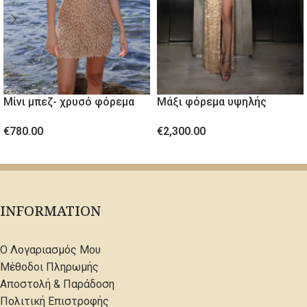
Μίνι μπεζ- χρυσό φόρεμα
Μάξι φόρεμα υψηλής
από ανάγλυφο ύφασμα
ραπτικής με κρύσταλλα
€
780.00
€
2,300.00
ΕΠΙΛΟΓΉ
ΕΠΙΛΟΓΉ
INFORMATION
Ο Λογαριασμός Μου
Μέθοδοι Πληρωμής
Αποστολή & Παράδοση
Πολιτική Επιστροφής