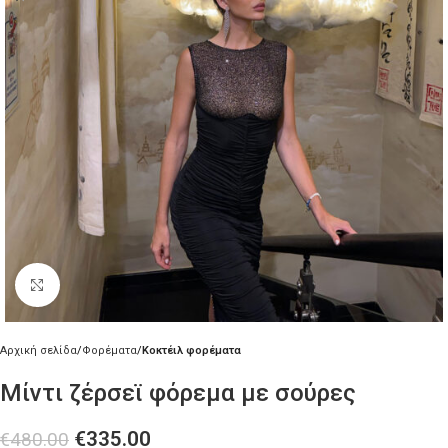
Κλικ για μεγέθυνση
Αρχική σελίδα
Φορέματα
Κοκτέιλ φορέματα
Μίντι ζέρσεϊ φόρεμα με σούρες
€
335.00
€
480.00