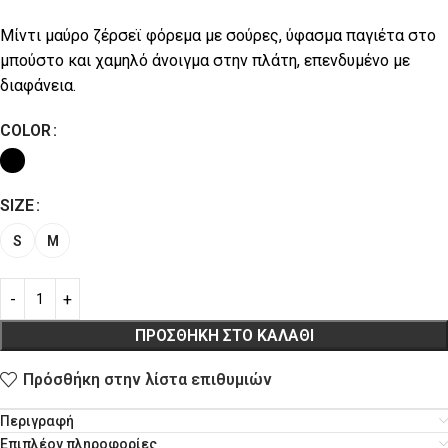
Μίντι μαύρο ζέρσεϊ φόρεμα με σούρες, ύφασμα παγιέτα στο
μπούστο και χαμηλό άνοιγμα στην πλάτη, επενδυμένο με
διαφάνεια.
COLOR
SIZE
S
M
ΠΡΟΣΘΉΚΗ ΣΤΟ ΚΑΛΆΘΙ
Πρόσθήκη στην λίστα επιθυμιών
Περιγραφή
Επιπλέον πληροφορίες