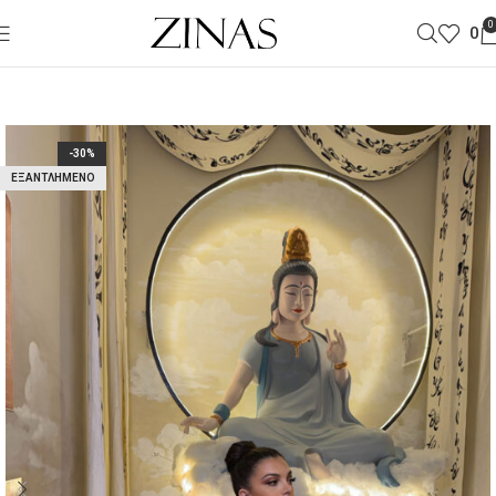
0
0
-30%
ΕΞΑΝΤΛΗΜΈΝΟ