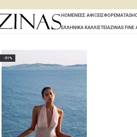
HOME
ΝΕΕΣ ΑΦΙΞΕΙΣ
ΦΟΡΕΜΑΤΑ
SH
ΕΛΛΗΝΙΚΑ ΚΑΛΛΙΣΤΕΙΑ
ZINAS FINE 
-51%