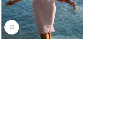
Κλικ για μεγέθυνση