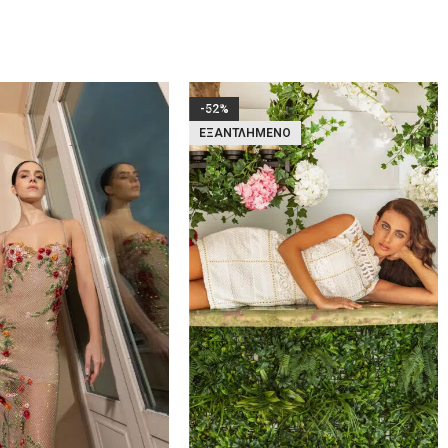
-52%
ΕΞΑΝΤΛΗΜΈΝΟ