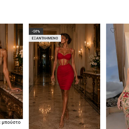
-50%
ΕΞΑΝΤΛΗΜΈΝΟ
ε μπούστο