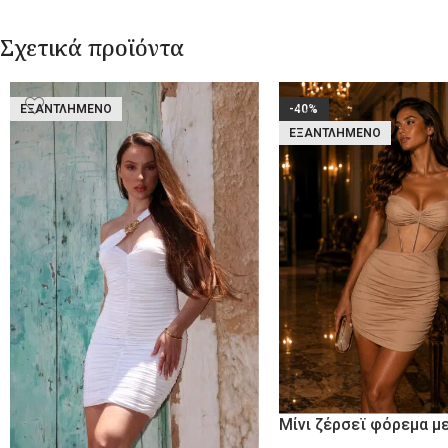
Σχετικά προϊόντα
ΕΞΑΝΤΛΗΜΈΝΟ
-40%
ΕΞΑΝΤΛΗΜΈΝΟ
Μίνι ζέρσεϊ φόρεμα μ
και διαφάνεια Beige