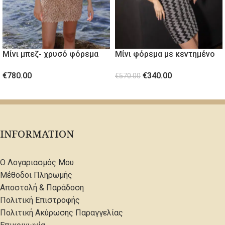
Μίνι μπεζ- χρυσό φόρεμα
Μίνι φόρεμα με κεντημένο
από ανάγλυφο ύφασμα
μπούστο
€
780.00
€
340.00
€
570.00
ΕΠΙΛΟΓΉ
ΕΠΙΛΟΓΉ
INFORMATION
Ο Λογαριασμός Μου
Μέθοδοι Πληρωμής
Αποστολή & Παράδοση
Πολιτική Επιστροφής
Πολιτική Ακύρωσης Παραγγελίας