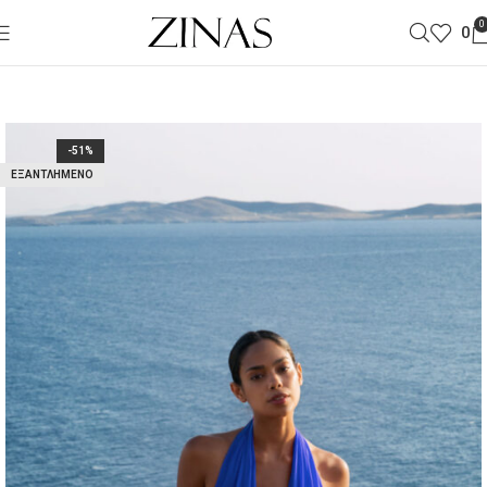
0
0
-51%
ΕΞΑΝΤΛΗΜΈΝΟ