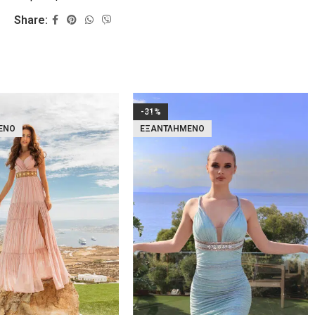
Share:
-31%
ΈΝΟ
ΕΞΑΝΤΛΗΜΈΝΟ