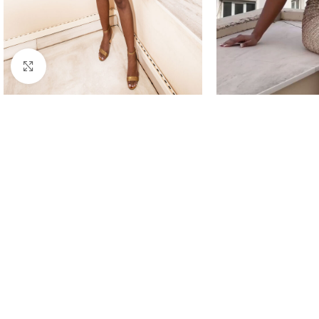
Κλικ για μεγέθυνση