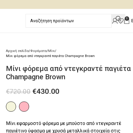
0
Αρχική σελίδα
Φορέματα
Μίνι
Μίνι φόρεμα από ντεγκραντέ παγιέτα Champagne Brown
Μίνι φόρεμα από ντεγκραντέ παγιέτα
Champagne Brown
€
430.00
€
720.00
Μίνι εφαρμοστό φόρεμα με μπούστο από ντεγκραντέ
παγιέτινο ύφασμα με χρυσά μεταλλικά στοιχεία στις