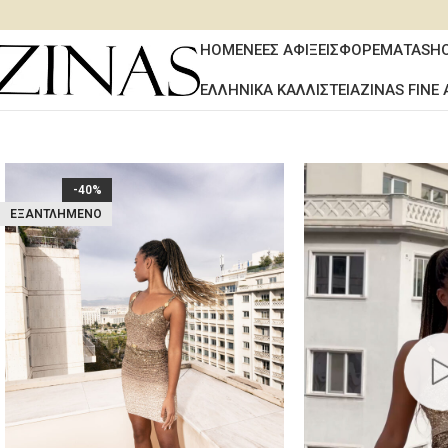
HOME
ΝΕΕΣ ΑΦΙΞΕΙΣ
ΦΟΡΕΜΑΤΑ
SH
ΕΛΛΗΝΙΚΑ ΚΑΛΛΙΣΤΕΙΑ
ZINAS FINE 
-40%
ΕΞΑΝΤΛΗΜΈΝΟ