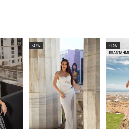
-31%
-40%
ΕΞΑΝΤΛΗΜ