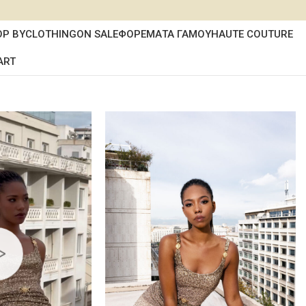
OP BY
CLOTHING
ON SALE
ΦΟΡΕΜΑΤΑ ΓΑΜΟΥ
HAUTE COUTURE
ART