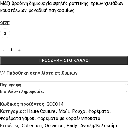
Μάξι βραδινή δημιουργία υψηλής ραπτικής, τριών χιλιάδων
κρυστάλλων, μοναδική παγκοσμίως.
SIZE
S
ΠΡΟΣΘΉΚΗ ΣΤΟ ΚΑΛΆΘΙ
Πρόσθήκη στην λίστα επιθυμιών
Περιγραφή
Επιπλέον πληροφορίες
Κωδικός προϊόντος:
GCCO14
Κατηγορίες:
Haute Couture
,
Μάξι
,
Ρούχα
,
Φορέματα
,
Φορέματα γάμου
,
Φορέματα με Κορσέ/Μπούστο
Ετικέτες:
Collection
,
Occasion
,
Party
,
Άνοιξη/Καλοκαίρι
,