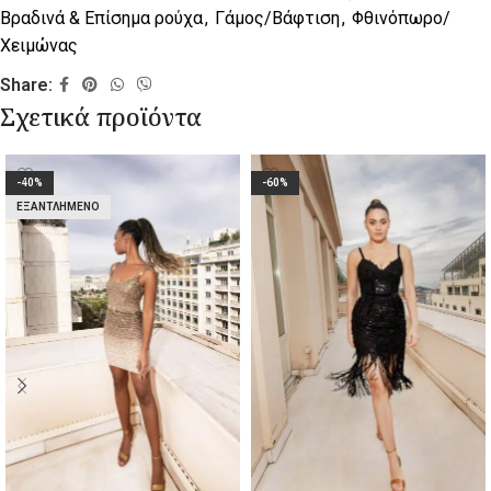
Βραδινά & Επίσημα ρούχα
,
Γάμος/Βάφτιση
,
Φθινόπωρο/
Χειμώνας
Share:
Σχετικά προϊόντα
-40%
-60%
ΕΞΑΝΤΛΗΜΈΝΟ