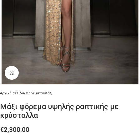
Κλικ για μεγέθυνση
Αρχική σελίδα
Φορέματα
Μάξι
Μάξι φόρεμα υψηλής ραπτικής με
κρύσταλλα
€
2,300.00