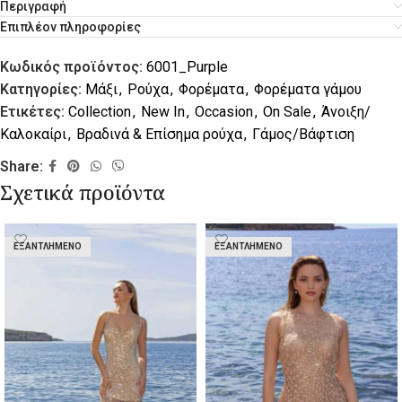
Περιγραφή
Επιπλέον πληροφορίες
Κωδικός προϊόντος:
6001_Purple
Κατηγορίες:
Μάξι
,
Ρούχα
,
Φορέματα
,
Φορέματα γάμου
Ετικέτες:
Collection
,
New In
,
Occasion
,
On Sale
,
Άνοιξη/
Καλοκαίρι
,
Βραδινά & Επίσημα ρούχα
,
Γάμος/Βάφτιση
Share:
Σχετικά προϊόντα
ΕΞΑΝΤΛΗΜΈΝΟ
ΕΞΑΝΤΛΗΜΈΝΟ