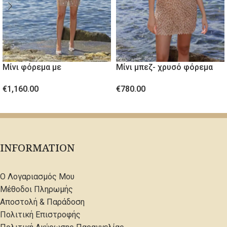
Μίνι φόρεμα με
Μίνι μπεζ- χρυσό φόρεμα
κρύσταλλινες πέτρες
από ανάγλυφο ύφασμα
€
1,160.00
€
780.00
ΕΠΙΛΟΓΉ
ΕΠΙΛΟΓΉ
INFORMATION
Ο Λογαριασμός Μου
Μέθοδοι Πληρωμής
Αποστολή & Παράδοση
Πολιτική Επιστροφής