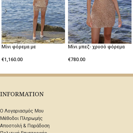
Μίνι φόρεμα με
Μίνι μπεζ- χρυσό φόρεμα
κρύσταλλινες πέτρες
από ανάγλυφο ύφασμα
€
1,160.00
€
780.00
ΕΠΙΛΟΓΉ
ΕΠΙΛΟΓΉ
INFORMATION
Ο Λογαριασμός Μου
Μέθοδοι Πληρωμής
Αποστολή & Παράδοση