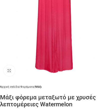
Κλικ για μεγέθυνση
Αρχική σελίδα
Φορέματα
Μάξι
Μάξι φόρεμα μεταξωτό με χρυσές
λεπτομέρειες Watermelon