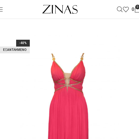
0
0
-40%
ΕΞΑΝΤΛΗΜΈΝΟ