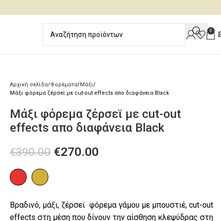
0
Αρχική σελίδα
Φορέματα
Μάξι
Μάξι φόρεμα ζέρσεϊ με cut-out effects απο διαφάνεια Black
Μάξι φόρεμα ζέρσεϊ με cut-out
effects απο διαφάνεια Black
€
270.00
€
390.00
Βραδινό, μάξι, ζέρσεϊ φόρεμα γάμου με μπουστιέ, cut-out
effects στη μέση που δίνουν την αίσθηση κλεψύδρας στη