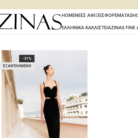
HOME
ΝΕΕΣ ΑΦΙΞΕΙΣ
ΦΟΡΕΜΑΤΑ
SH
ΕΛΛΗΝΙΚΑ ΚΑΛΛΙΣΤΕΙΑ
ZINAS FINE 
-31%
ΕΞΑΝΤΛΗΜΈΝΟ