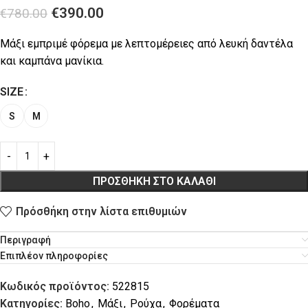
€
390.00
€
780.00
Μάξι εμπριμέ φόρεμα με λεπτομέρειες από λευκή δαντέλα
και καμπάνα μανίκια.
SIZE
S
M
ΠΡΟΣΘΉΚΗ ΣΤΟ ΚΑΛΆΘΙ
Πρόσθήκη στην λίστα επιθυμιών
Περιγραφή
Επιπλέον πληροφορίες
Κωδικός προϊόντος:
522815
Κατηγορίες:
Boho
,
Μάξι
,
Ρούχα
,
Φορέματα