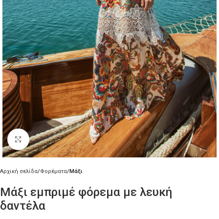
Κλικ για μεγέθυνση
Αρχική σελίδα
Φορέματα
Μάξι
Μάξι εμπριμέ φόρεμα με λευκή
δαντέλα