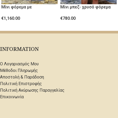
Μίνι φόρεμα με
Μίνι μπεζ- χρυσό φόρεμα
κρύσταλλινες πέτρες
από ανάγλυφο ύφασμα
€
1,160.00
€
780.00
ΕΠΙΛΟΓΉ
ΕΠΙΛΟΓΉ
INFORMATION
Ο Λογαριασμός Μου
Μέθοδοι Πληρωμής
Αποστολή & Παράδοση
Πολιτική Επιστροφής
Πολιτική Ακύρωσης Παραγγελίας
Επικοινωνία