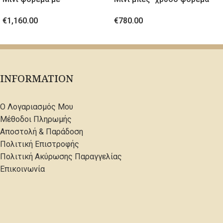
κρύσταλλινες πέτρες
από ανάγλυφο ύφασμα
€
1,160.00
€
780.00
ΕΠΙΛΟΓΉ
ΕΠΙΛΟΓΉ
INFORMATION
Ο Λογαριασμός Μου
Μέθοδοι Πληρωμής
Αποστολή & Παράδοση
Πολιτική Επιστροφής
Πολιτική Ακύρωσης Παραγγελίας
Επικοινωνία