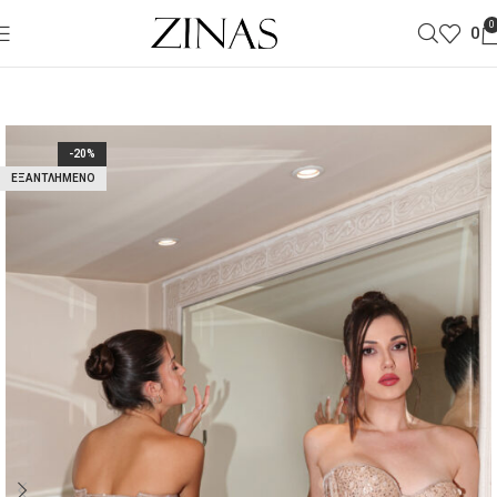
0
0
-20%
ΕΞΑΝΤΛΗΜΈΝΟ