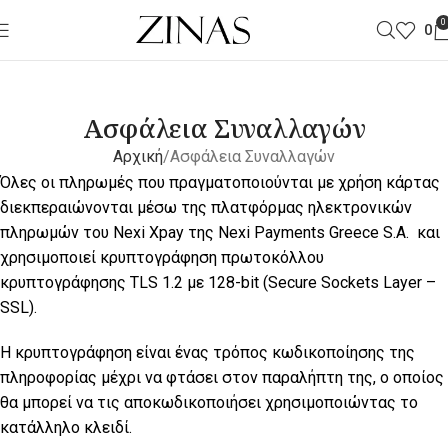
0
0
Ασφάλεια Συναλλαγών
Αρχική
Ασφάλεια Συναλλαγών
Όλες οι πληρωμές που πραγματοποιούνται με χρήση κάρτας
διεκπεραιώνονται μέσω της πλατφόρμας ηλεκτρονικών
πληρωμών του N
exi
Xpay
της
Nexi
Payments
Greece
S
.
A.
και
χρησιμοποιεί κρυπτογράφηση πρωτοκόλλου
κρυπτογράφησης TLS 1.2 με 128-bit (Secure Sockets Layer –
SSL).
Η κρυπτογράφηση είναι ένας τρόπος κωδικοποίησης της
πληροφορίας μέχρι να φτάσει στον παραλήπτη της, ο οποίος
θα μπορεί να τις αποκωδικοποιήσει χρησιμοποιώντας το
κατάλληλο κλειδί.